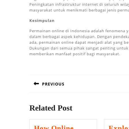
Peningkatan infrastruktur internet di seluruh wil
masyarakat untuk menikmati berbagai jenis perm
Kesimpulan
Permainan online di Indonesia adalah fenomena
dalam berbagai aspek kehidupan. Dengan pendeka
ada, permainan online dapat menjadi alat yang b
Dukungan dari semua pihak sangat penting untu
memberikan manfaat positif bagi masyarakat.
Post
navigation
PREVIOUS
Previous
post:
Related Post
How Online
Explo