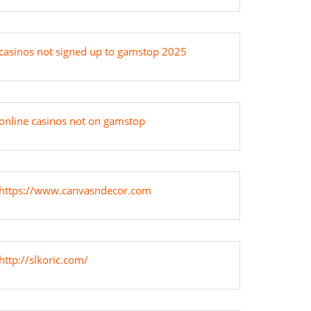
casinos not signed up to gamstop 2025
online casinos not on gamstop
https://www.canvasndecor.com
http://slkoric.com/